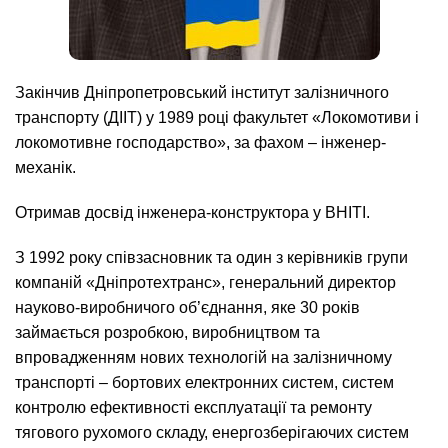
Закінчив Дніпропетровський інститут залізничного
транспорту (ДІІТ) у 1989 році факультет «Локомотиви і
локомотивне господарство», за фахом – інженер-
механік.
Отримав досвід інженера-конструктора у ВНІТІ.
З 1992 року співзасновник та один з керівників групи
компаній «Дніпротехтранс», генеральний директор
науково-виробничого об’єднання, яке 30 років
займається розробкою, виробництвом та
впровадженням нових технологій на залізничному
транспорті – бортових електронних систем, систем
контролю ефективності експлуатації та ремонту
тягового рухомого складу, енергозберігаючих систем